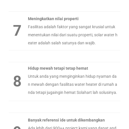
Meningkatkan nilai properti
7
Fasilitas adalah faktor yang sangat krusial untuk
menentukan nilai dari suatu properti, solar water h
eater adalah salah satunya dan wajib.
Hidup mewah tetapi tetap hemat
8
Untuk anda yang menginginkan hidup nyaman da
n mewah dengan fasilitas water heater di rumah a
nda tetapi jugaingin hemat Solahart lah solusinya.
Banyak referensi ide untuk dikembangkan
Ada lebih dari 900++ project kami yang dapat and