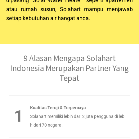
dipasang “Solar Water Heater” seperti apartemen
atau rumah susun, Solahart mampu menjawab
setiap kebutuhan air hangat anda.
9 Alasan Mengapa Solahart
Indonesia Merupakan Partner Yang
Tepat
Kualitas Teruji & Terpercaya
1
Solahart memiliki lebih dari 2 juta pengguna di lebi
h dari 70 negara.