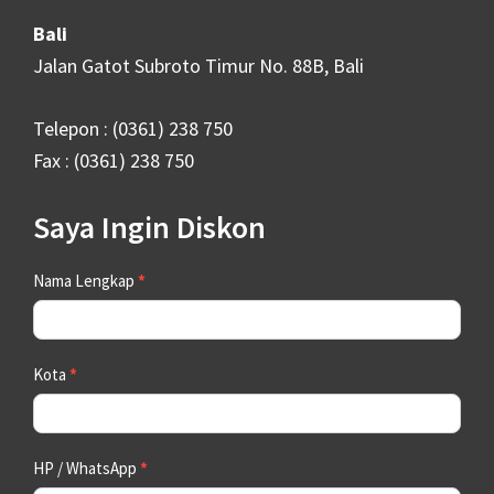
Bali
Jalan Gatot Subroto Timur No. 88B, Bali
Telepon : (0361) 238 750
Fax : (0361) 238 750
Saya Ingin Diskon
Contact
Nama Lengkap
*
Us
Kota
*
HP / WhatsApp
*