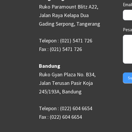
Emai
Ruko Paramount Blitz A22,
Jalan Raya Kelapa Dua
Gading Serpong, Tangerang
Pes
Telepon : (021) 5471 726
Fax : (021) 5471 726
Bandung
Ruko Gyan Plaza No. B34,
Su
Jalan Terusan Pasir Koja
245/193A, Bandung
Telepon : (022) 604 6654
Fax : (022) 604 6654