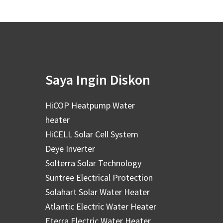
Saya Ingin Diskon
HiCOP Heatpump Water
heater
HiCELL Solar Cell System
Deye Inverter
Solterra Solar Technology
Suntree Electrical Protection
Solahart Solar Water Heater
Atlantic Electric Water Heater
Eterra Electric Water Heater