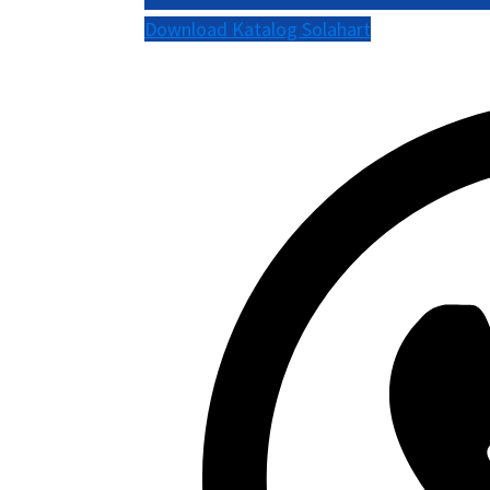
Download Katalog Solahart