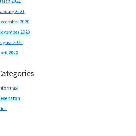
arch 2021
anuary 2021
December 2020
November 2020
ugust 2020
pril 2020
Categories
nformasi
Kesehatan
ips