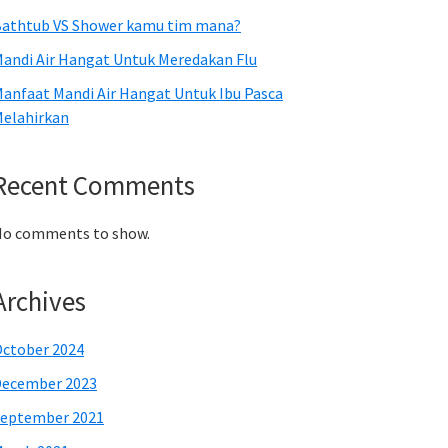
athtub VS Shower kamu tim mana?
andi Air Hangat Untuk Meredakan Flu
anfaat Mandi Air Hangat Untuk Ibu Pasca
elahirkan
Recent Comments
o comments to show.
Archives
ctober 2024
December 2023
eptember 2021