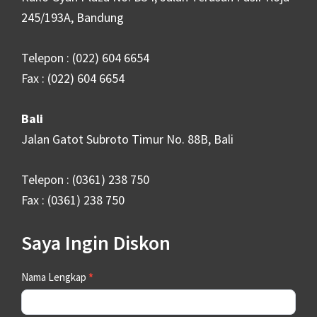
245/193A, Bandung
Telepon : (022) 604 6654
Fax : (022) 604 6654
Bali
Jalan Gatot Subroto Timur No. 88B, Bali
Telepon : (0361) 238 750
Fax : (0361) 238 750
Saya Ingin Diskon
Contact
Nama Lengkap
*
Us