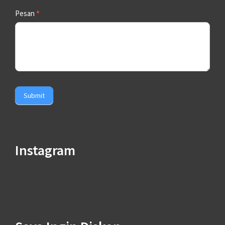
Pesan
*
Submit
Instagram