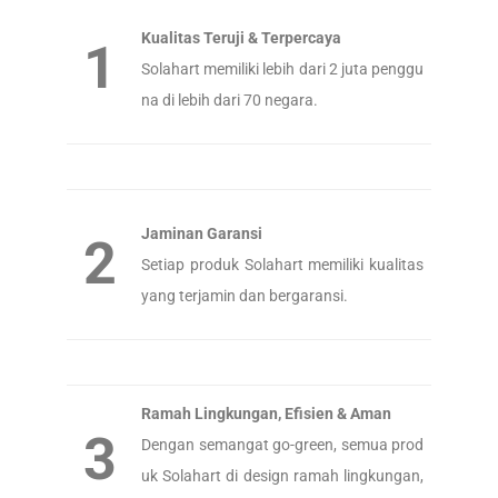
Kualitas Teruji & Terpercaya
1
Solahart memiliki lebih dari 2 juta penggu
na di lebih dari 70 negara.
Jaminan Garansi
2
Setiap produk Solahart memiliki kualitas
yang terjamin dan bergaransi.
Ramah Lingkungan, Efisien & Aman
3
Dengan semangat go-green, semua prod
uk Solahart di design ramah lingkungan,