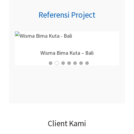
Referensi Project
Proyek Nirmala Hotel
Client Kami