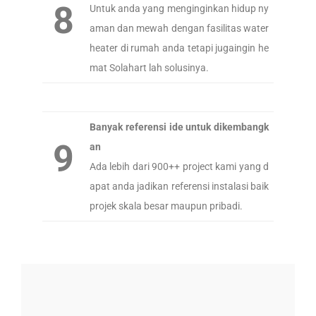
8
Untuk anda yang menginginkan hidup ny
aman dan mewah dengan fasilitas water
heater di rumah anda tetapi jugaingin he
mat Solahart lah solusinya.
Banyak referensi ide untuk dikembangk
9
an
Ada lebih dari 900++ project kami yang d
apat anda jadikan referensi instalasi baik
projek skala besar maupun pribadi.