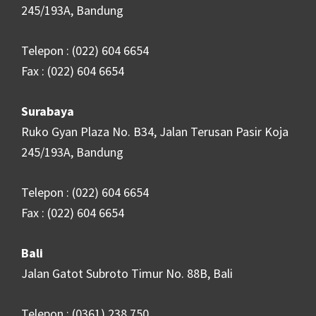
245/193A, Bandung
Telepon : (022) 604 6654
Fax : (022) 604 6654
Surabaya
Ruko Gyan Plaza No. B34, Jalan Terusan Pasir Koja
245/193A, Bandung
Telepon : (022) 604 6654
Fax : (022) 604 6654
Bali
Jalan Gatot Subroto Timur No. 88B, Bali
Telepon : (0361) 238 750