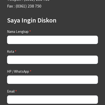
Fax : (0361) 238 750
Saya Ingin Diskon
Contact
Nama Lengkap
*
Us
Kota
*
HP / WhatsApp
*
Email
*