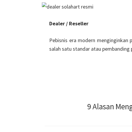
Dealer / Reseller
Pebisnis era modern menginginkan p
salah satu standar atau pembanding p
HUBUNGI KONSU
9 Alasan Men