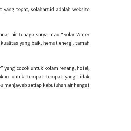
t yang tepat, solahart.id adalah website
anas air tenaga surya atau “Solar Water
kualitas yang baik, hemat energi, tamah
r” yang cocok untuk kolam renang, hotel,
nakan untuk tempat tempat yang tidak
u menjawab setiap kebutuhan air hangat