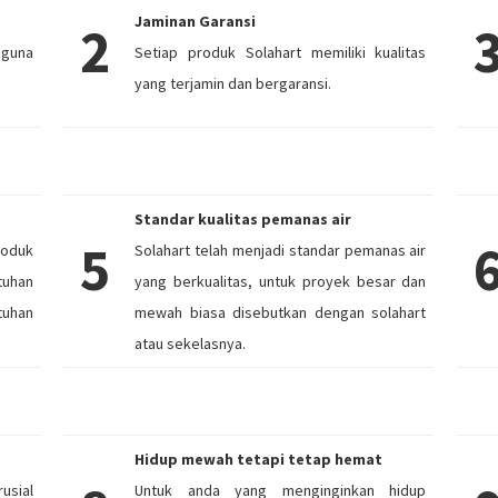
Jaminan Garansi
2
ngguna
Setiap produk Solahart memiliki kualitas
yang terjamin dan bergaransi.
Standar kualitas pemanas air
5
roduk
Solahart telah menjadi standar pemanas air
tuhan
yang berkualitas, untuk proyek besar dan
tuhan
mewah biasa disebutkan dengan solahart
atau sekelasnya.
Hidup mewah tetapi tetap hemat
usial
Untuk anda yang menginginkan hidup