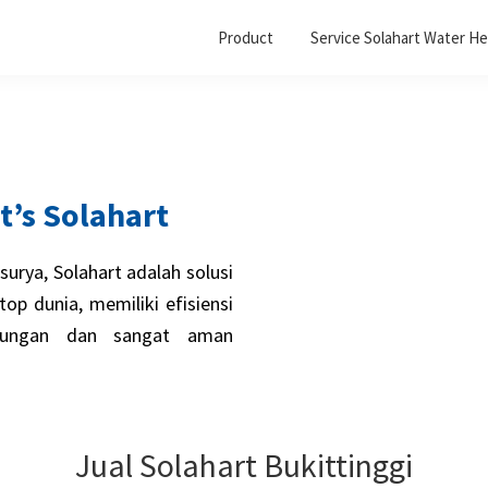
Product
Service Solahart Water He
 it’s Solahart
surya, Solahart adalah solusi
op dunia, memiliki efisiensi
gkungan dan sangat aman
Jual Solahart Bukittinggi