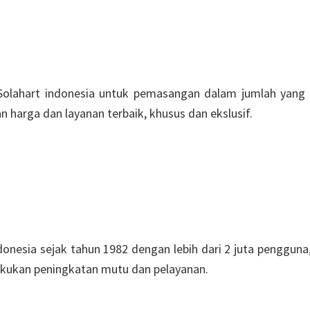
 Solahart indonesia untuk pemasangan dalam jumlah yang 
 harga dan layanan terbaik, khusus dan ekslusif.
ndonesia sejak tahun 1982 dengan lebih dari 2 juta penggun
elakukan peningkatan mutu dan pelayanan.