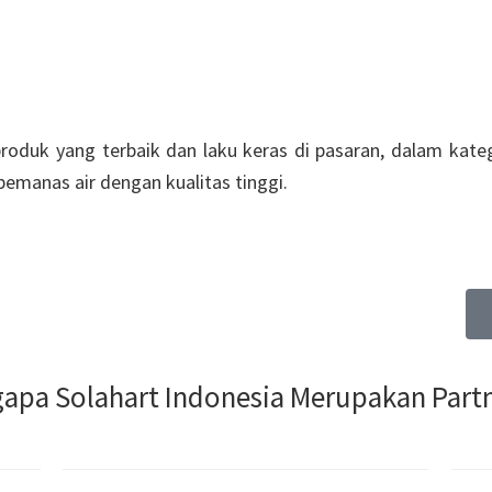
roduk yang terbaik dan laku keras di pasaran, dalam kate
emanas air dengan kualitas tinggi.
LTAN KAMI
gapa Solahart Indonesia Merupakan Partn