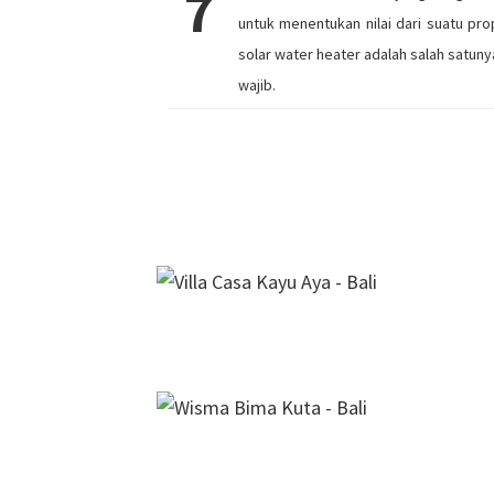
7
untuk menentukan nilai dari suatu prop
solar water heater adalah salah satuny
wajib.