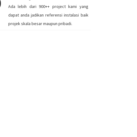
9
Ada lebih dari 900++ project kami yang
dapat anda jadikan referensi instalasi baik
projek skala besar maupun pribadi.