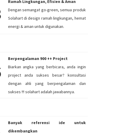
Ramah Lingkungan, Efisien & Aman
3
Dengan semangat go-green, semua produk
Solahart di design ramah lingkungan, hemat
energi & aman untuk digunakan.
Berpengalaman 900 ++ Project
6
Biarkan angka yang berbicara, anda ingin
project anda sukses besar? konsultasi
dengan ahli yang berpengalaman dan
sukses !!! solahart adalah jawabannya.
Banyak referensi ide untuk
dikembangkan