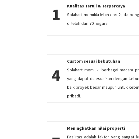
Kualitas Teruji & Terpercaya
1
Solahart memiliki lebih dari 2 juta pe
di lebih dari 70 negara.
Custom sesuai kebutuhan
4
Solahart memiliki berbagai macam p
yang dapat disesuaikan dengan kebu
baik proyek besar maupun untuk kebu
pribadi.
Meningkatkan nilai properti
Fasilitas adalah faktor yang sangat kr