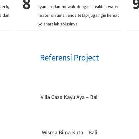
8
erti,
nyaman dan mewah dengan fasilitas water
a dan
heater di rumah anda tetapi jugaingin hemat
Solahart lah solusinya.
Referensi Project
Villa Casa Kayu Aya – Bali
Wisma Bima Kuta – Bali