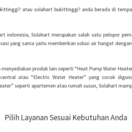
kittinggi? atau solahart bukittinggi? anda berada di tempa
rt indonesia, Solahart merupakan salah satu pelopor pem
ivasi yang sama yaitu memberikan solusi air hangat dengan 
ga menyediakan produk lain seperti “Heat Pump Water Heate
entral atau “Electric Water Heater” yang cocok digu
ater” seperti apartemen atau rumah susun, Solahart mamp
Pilih Layanan Sesuai Kebutuhan Anda