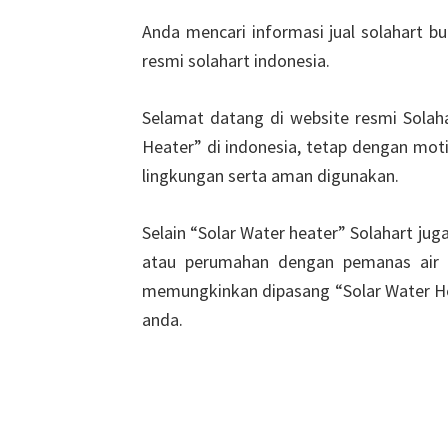
Anda mencari informasi jual solahart bu
resmi solahart indonesia.
Selamat datang di website resmi Solaha
Heater” di indonesia, tetap dengan mot
lingkungan serta aman digunakan.
Selain “Solar Water heater” Solahart ju
atau perumahan dengan pemanas air c
memungkinkan dipasang “Solar Water He
anda.