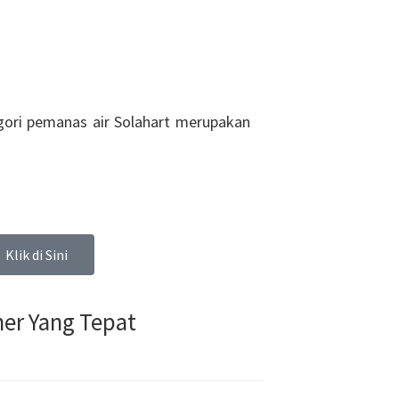
gori pemanas air Solahart merupakan
Klik di Sini
er Yang Tepat