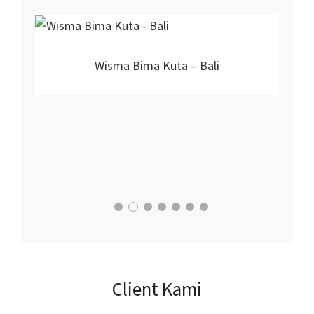
Proyek Nirmala Hotel
Client Kami