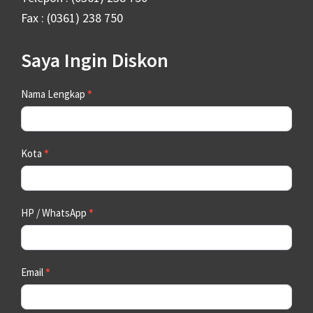
Fax : (0361) 238 750
Saya Ingin Diskon
Contact
Nama Lengkap
*
Us
Kota
*
HP / WhatsApp
*
Email
*