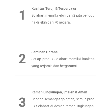
Kualitas Teruji & Terpercaya
1
Solahart memiliki lebih dari 2 juta penggu
na di lebih dari 70 negara.
Jaminan Garansi
2
Setiap produk Solahart memiliki kualitas
yang terjamin dan bergaransi.
Ramah Lingkungan, Efisien & Aman
3
Dengan semangat go-green, semua prod
uk Solahart di design ramah lingkungan,