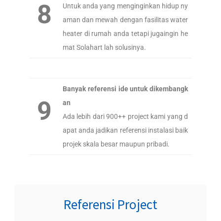
8
Untuk anda yang menginginkan hidup ny
aman dan mewah dengan fasilitas water
heater di rumah anda tetapi jugaingin he
mat Solahart lah solusinya.
Banyak referensi ide untuk dikembangk
9
an
Ada lebih dari 900++ project kami yang d
apat anda jadikan referensi instalasi baik
projek skala besar maupun pribadi.
Referensi Project