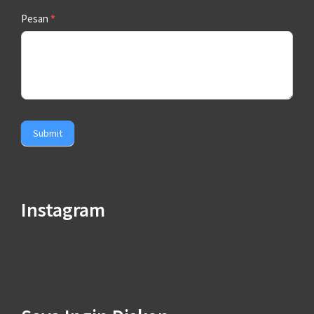
Pesan
*
Submit
Instagram