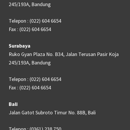
245/193A, Bandung
Telepon : (022) 604 6654
Fax : (022) 604 6654
Surabaya
Ruko Gyan Plaza No. B34, Jalan Terusan Pasir Koja
245/193A, Bandung
Telepon : (022) 604 6654
Fax : (022) 604 6654
Bali
Jalan Gatot Subroto Timur No. 88B, Bali
Telepon : (0361) 238 750