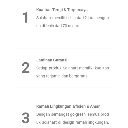
Kualitas Teruji & Terpercaya
1
Solahart memiliki lebih dari 2 juta penggu
na di lebih dari 70 negara.
Jaminan Garansi
2
Setiap produk Solahart memiliki kualitas
yang terjamin dan bergaransi.
Ramah Lingkungan, Efisien & Aman
3
Dengan semangat go-green, semua prod
uk Solahart di design ramah lingkungan,