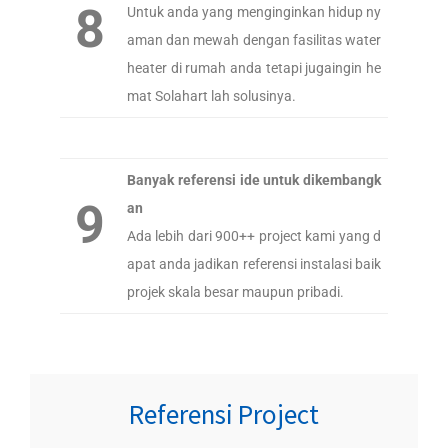
8
Untuk anda yang menginginkan hidup ny
aman dan mewah dengan fasilitas water
heater di rumah anda tetapi jugaingin he
mat Solahart lah solusinya.
Banyak referensi ide untuk dikembangk
9
an
Ada lebih dari 900++ project kami yang d
apat anda jadikan referensi instalasi baik
projek skala besar maupun pribadi.
Referensi Project