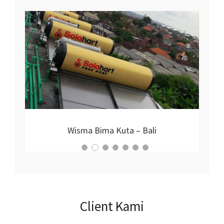
Proyek Nirmala Hotel
Client Kami