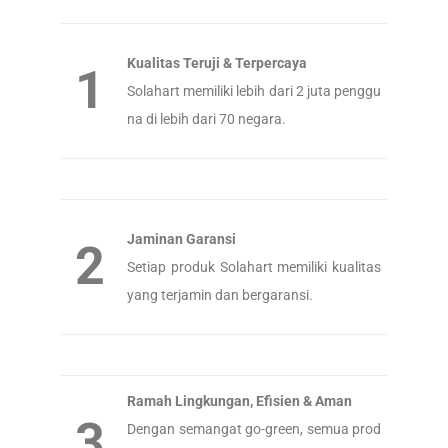
Kualitas Teruji & Terpercaya
1
Solahart memiliki lebih dari 2 juta penggu
na di lebih dari 70 negara.
Jaminan Garansi
2
Setiap produk Solahart memiliki kualitas
yang terjamin dan bergaransi.
Ramah Lingkungan, Efisien & Aman
3
Dengan semangat go-green, semua prod