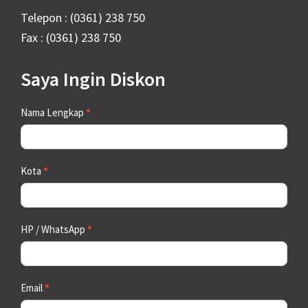
Telepon : (0361) 238 750
Fax : (0361) 238 750
Saya Ingin Diskon
Contact
Nama Lengkap
*
Us
Kota
*
HP / WhatsApp
*
Email
*