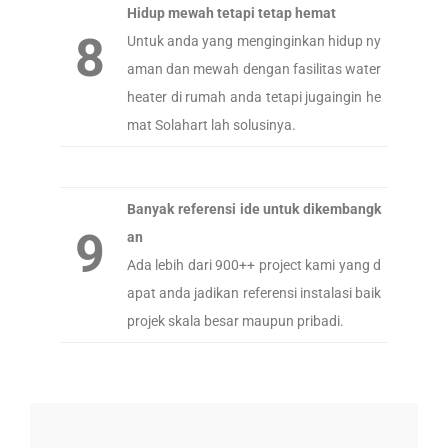
Hidup mewah tetapi tetap hemat
8
Untuk anda yang menginginkan hidup ny
aman dan mewah dengan fasilitas water
heater di rumah anda tetapi jugaingin he
mat Solahart lah solusinya.
Banyak referensi ide untuk dikembangk
9
an
Ada lebih dari 900++ project kami yang d
apat anda jadikan referensi instalasi baik
projek skala besar maupun pribadi.