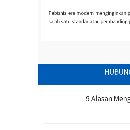
Pebisnis era modern menginginkan p
salah satu standar atau pembanding p
HUBUNG
9 Alasan Men