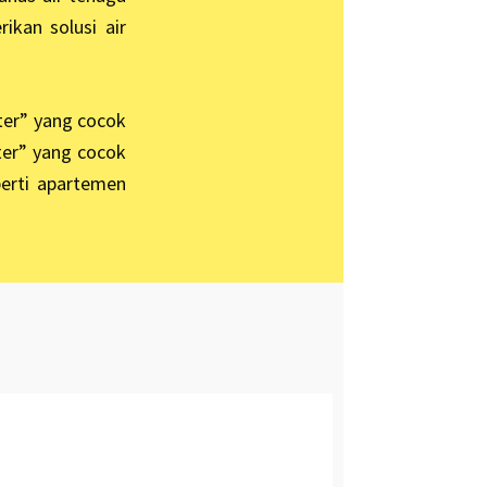
ikan solusi air
ter” yang cocok
ter” yang cocok
erti apartemen