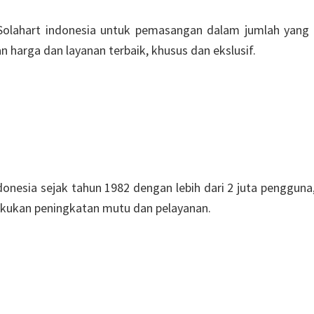
 Solahart indonesia untuk pemasangan dalam jumlah yang 
 harga dan layanan terbaik, khusus dan ekslusif.
ndonesia sejak tahun 1982 dengan lebih dari 2 juta penggun
elakukan peningkatan mutu dan pelayanan.