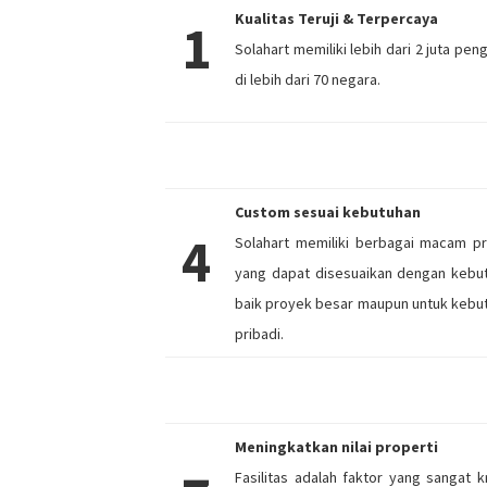
Kualitas Teruji & Terpercaya
1
Solahart memiliki lebih dari 2 juta pe
di lebih dari 70 negara.
Custom sesuai kebutuhan
4
Solahart memiliki berbagai macam p
yang dapat disesuaikan dengan kebu
baik proyek besar maupun untuk kebu
pribadi.
Meningkatkan nilai properti
Fasilitas adalah faktor yang sangat kr