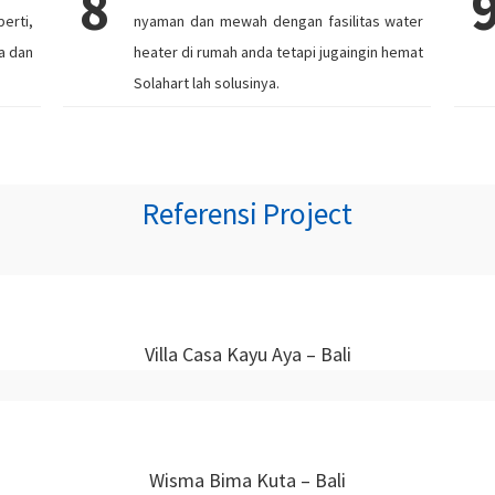
8
erti,
nyaman dan mewah dengan fasilitas water
a dan
heater di rumah anda tetapi jugaingin hemat
Solahart lah solusinya.
Referensi Project
Villa Casa Kayu Aya – Bali
Wisma Bima Kuta – Bali