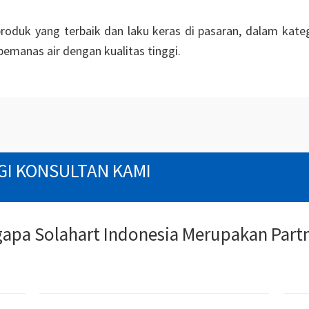
roduk yang terbaik dan laku keras di pasaran, dalam kate
emanas air dengan kualitas tinggi.
I KONSULTAN KAMI
gapa Solahart Indonesia Merupakan Partn