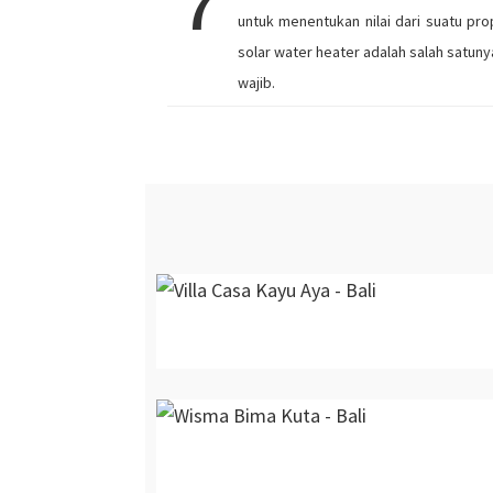
7
untuk menentukan nilai dari suatu prop
solar water heater adalah salah satuny
wajib.