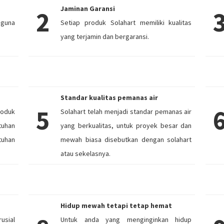
Jaminan Garansi
2
ngguna
Setiap produk Solahart memiliki kualitas
yang terjamin dan bergaransi.
Standar kualitas pemanas air
5
roduk
Solahart telah menjadi standar pemanas air
tuhan
yang berkualitas, untuk proyek besar dan
tuhan
mewah biasa disebutkan dengan solahart
atau sekelasnya.
Hidup mewah tetapi tetap hemat
usial
Untuk anda yang menginginkan hidup