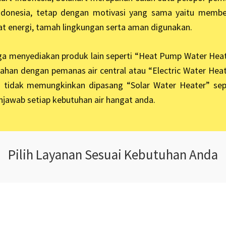
ndonesia, tetap dengan motivasi yang sama yaitu member
at energi, tamah lingkungan serta aman digunakan.
juga menyediakan produk lain seperti “Heat Pump Water Hea
ahan dengan pemanas air central atau “Electric Water Hea
 tidak memungkinkan dipasang “Solar Water Heater” sep
jawab setiap kebutuhan air hangat anda.
Pilih Layanan Sesuai Kebutuhan Anda