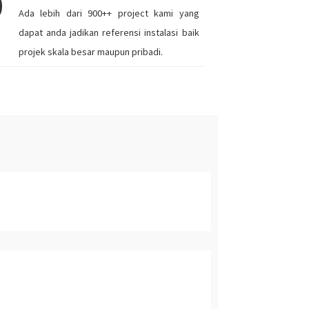
9
Ada lebih dari 900++ project kami yang
dapat anda jadikan referensi instalasi baik
projek skala besar maupun pribadi.