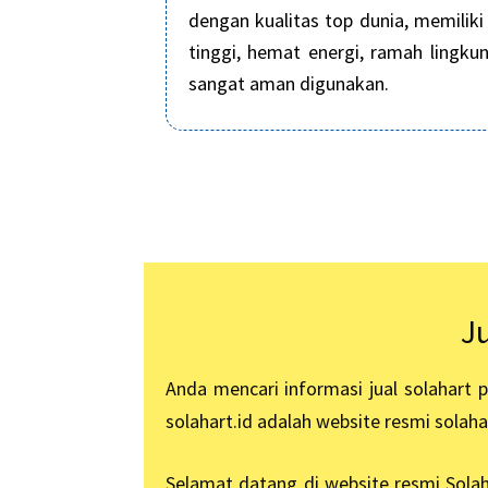
dengan kualitas top dunia, memiliki 
tinggi, hemat energi, ramah lingku
sangat aman digunakan.
J
Anda mencari informasi jual solahart 
solahart.id adalah website resmi solaha
Selamat datang di website resmi Solah