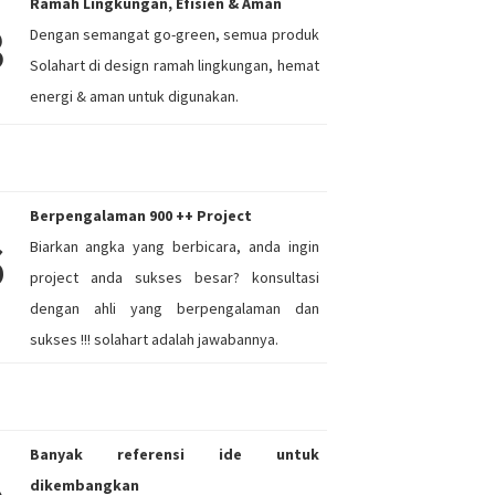
Ramah Lingkungan, Efisien & Aman
3
Dengan semangat go-green, semua produk
Solahart di design ramah lingkungan, hemat
energi & aman untuk digunakan.
Berpengalaman 900 ++ Project
6
Biarkan angka yang berbicara, anda ingin
project anda sukses besar? konsultasi
dengan ahli yang berpengalaman dan
sukses !!! solahart adalah jawabannya.
Banyak referensi ide untuk
dikembangkan