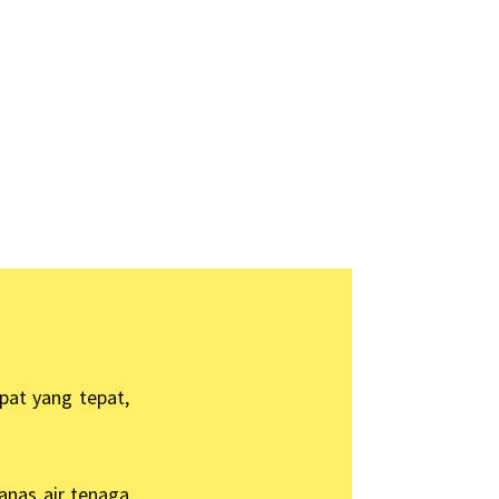
pat yang tepat,
anas air tenaga