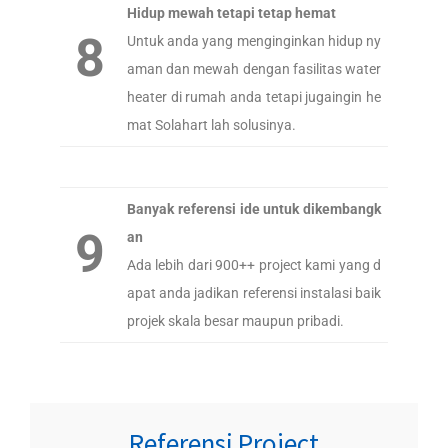
Hidup mewah tetapi tetap hemat
8
Untuk anda yang menginginkan hidup ny
aman dan mewah dengan fasilitas water
heater di rumah anda tetapi jugaingin he
mat Solahart lah solusinya.
Banyak referensi ide untuk dikembangk
9
an
Ada lebih dari 900++ project kami yang d
apat anda jadikan referensi instalasi baik
projek skala besar maupun pribadi.
Referensi Project