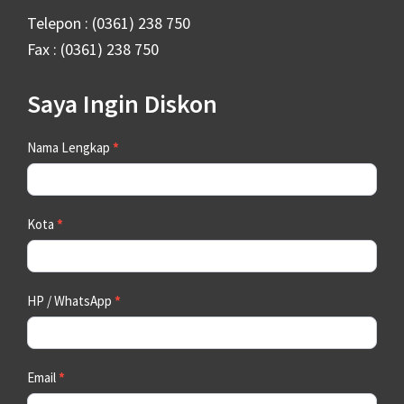
Telepon : (0361) 238 750
Fax : (0361) 238 750
Saya Ingin Diskon
Contact
Nama Lengkap
*
Us
Kota
*
HP / WhatsApp
*
Email
*