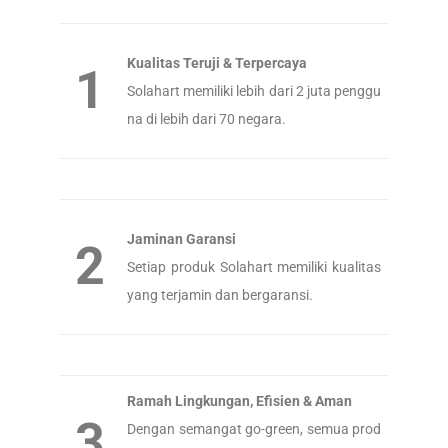
Kualitas Teruji & Terpercaya
1
Solahart memiliki lebih dari 2 juta penggu
na di lebih dari 70 negara.
Jaminan Garansi
2
Setiap produk Solahart memiliki kualitas
yang terjamin dan bergaransi.
Ramah Lingkungan, Efisien & Aman
3
Dengan semangat go-green, semua prod