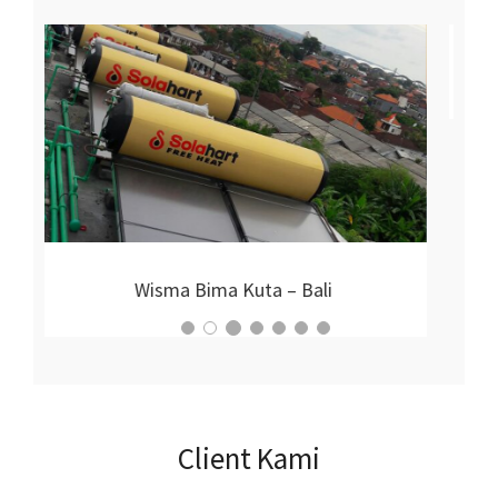
Proyek Nirmala Hotel
Client Kami