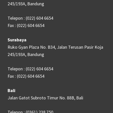
245/193A, Bandung
Telepon : (022) 604 6654
Fax : (022) 604 6654
Surabaya
Ruko Gyan Plaza No. B34, Jalan Terusan Pasir Koja
245/193A, Bandung
Telepon : (022) 604 6654
Fax : (022) 604 6654
Bali
Jalan Gatot Subroto Timur No. 88B, Bali
Telepon : (0361) 238 750