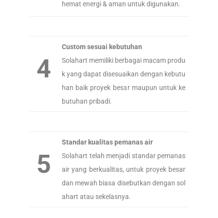
hemat energi & aman untuk digunakan.
Custom sesuai kebutuhan
4
Solahart memiliki berbagai macam produ
k yang dapat disesuaikan dengan kebutu
han baik proyek besar maupun untuk ke
butuhan pribadi.
Standar kualitas pemanas air
5
Solahart telah menjadi standar pemanas
air yang berkualitas, untuk proyek besar
dan mewah biasa disebutkan dengan sol
ahart atau sekelasnya.