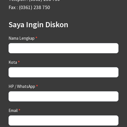
Fax : (0361) 238 750
Saya Ingin Diskon
Contact
Nama Lengkap
*
Us
Kota
*
HP / WhatsApp
*
Email
*