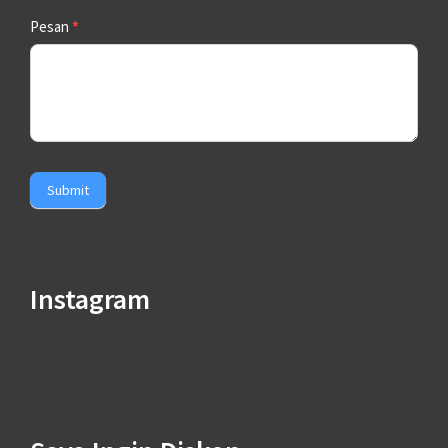
Pesan
*
Submit
Instagram