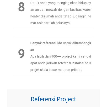
8
Untuk anda yang menginginkan hidup ny
aman dan mewah dengan fasilitas water
heater di rumah anda tetapi jugaingin he
mat Solahart lah solusinya.
Banyak referensi ide untuk dikembangk
9
an
Ada lebih dari 900++ project kami yang d
apat anda jadikan referensi instalasi baik
projek skala besar maupun pribadi.
Referensi Project