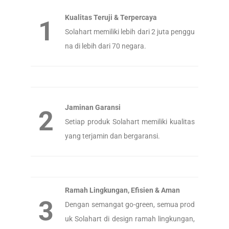
Kualitas Teruji & Terpercaya
1
Solahart memiliki lebih dari 2 juta penggu
na di lebih dari 70 negara.
Jaminan Garansi
2
Setiap produk Solahart memiliki kualitas
yang terjamin dan bergaransi.
Ramah Lingkungan, Efisien & Aman
3
Dengan semangat go-green, semua prod
uk Solahart di design ramah lingkungan,