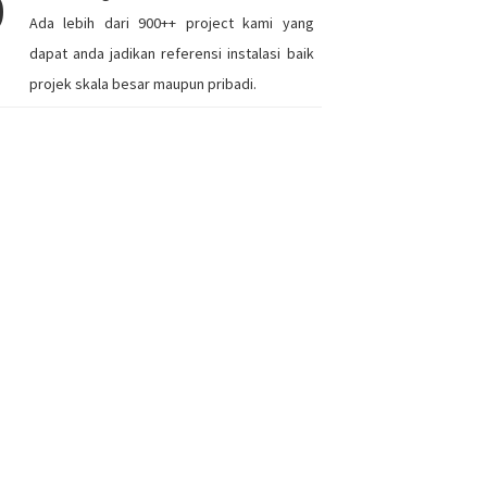
9
Ada lebih dari 900++ project kami yang
dapat anda jadikan referensi instalasi baik
projek skala besar maupun pribadi.