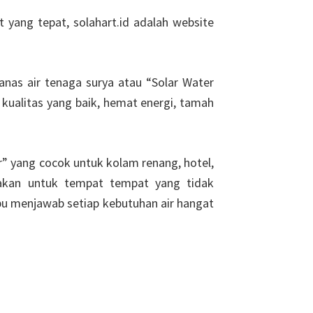
 yang tepat, solahart.id adalah website
anas air tenaga surya atau “Solar Water
kualitas yang baik, hemat energi, tamah
r” yang cocok untuk kolam renang, hotel,
nakan untuk tempat tempat yang tidak
u menjawab setiap kebutuhan air hangat