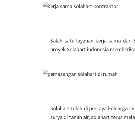
Salah satu layanan kerja sama dari
proyek Solahart indonesia memberikan
Solahart telah di percaya keluarga i
surya di tanah air, solahart terus m