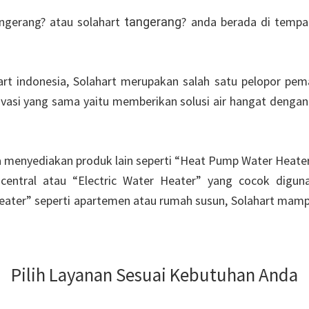
angerang? atau solahart
? anda berada di tempat
tangerang
rt indonesia, Solahart merupakan salah satu pelopor pem
ivasi yang sama yaitu memberikan solusi air hangat dengan 
ga menyediakan produk lain seperti “Heat Pump Water Heate
entral atau “Electric Water Heater” yang cocok digu
ater” seperti apartemen atau rumah susun, Solahart mamp
Pilih Layanan Sesuai Kebutuhan Anda