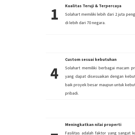
Kualitas Teruji & Terpercaya
1
Solahart memiliki lebih dari 2 juta pe
di lebih dari 70 negara.
Custom sesuai kebutuhan
4
Solahart memiliki berbagai macam p
yang dapat disesuaikan dengan kebu
baik proyek besar maupun untuk kebu
pribadi.
Meningkatkan nilai properti
Fasilitas adalah faktor yang sangat kr