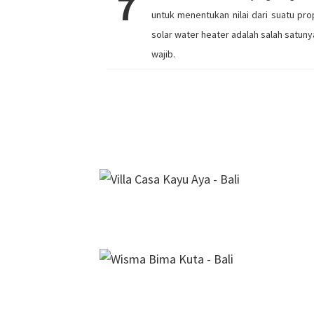
7
untuk menentukan nilai dari suatu prop
solar water heater adalah salah satuny
wajib.