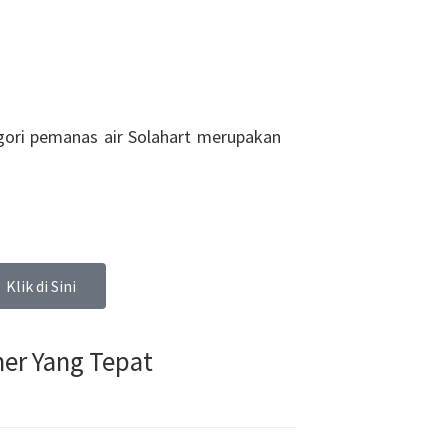
gori pemanas air Solahart merupakan
Klik di Sini
er Yang Tepat