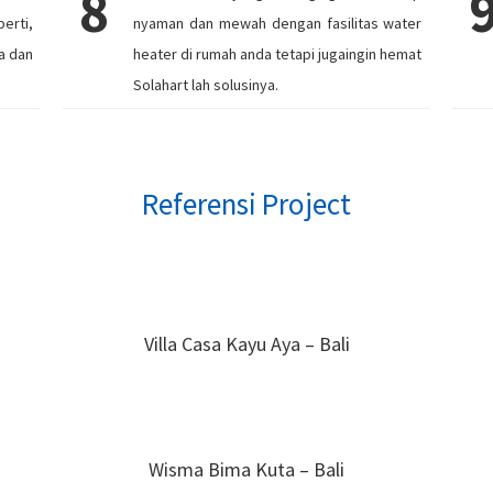
8
erti,
nyaman dan mewah dengan fasilitas water
a dan
heater di rumah anda tetapi jugaingin hemat
Solahart lah solusinya.
Referensi Project
Villa Casa Kayu Aya – Bali
Wisma Bima Kuta – Bali