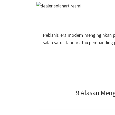
Pebisnis era modern menginginkan p
salah satu standar atau pembanding p
HUBUNGI KONSU
9 Alasan Men