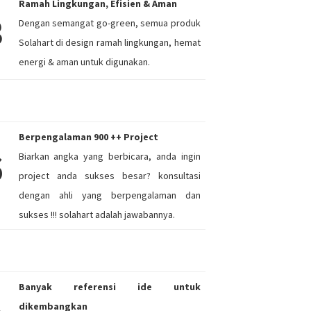
Ramah Lingkungan, Efisien & Aman
3
Dengan semangat go-green, semua produk
Solahart di design ramah lingkungan, hemat
energi & aman untuk digunakan.
Berpengalaman 900 ++ Project
6
Biarkan angka yang berbicara, anda ingin
project anda sukses besar? konsultasi
dengan ahli yang berpengalaman dan
sukses !!! solahart adalah jawabannya.
Banyak referensi ide untuk
dikembangkan