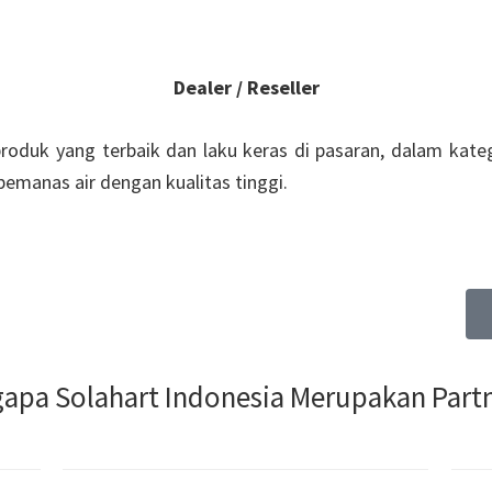
Dealer / Reseller
roduk yang terbaik dan laku keras di pasaran, dalam kate
emanas air dengan kualitas tinggi.
LTAN KAMI
gapa Solahart Indonesia Merupakan Partn