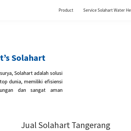
Product
Service Solahart Water He
 it’s Solahart
surya, Solahart adalah solusi
op dunia, memiliki efisiensi
gkungan dan sangat aman
Jual Solahart Tangerang