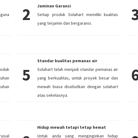
Jaminan Garansi
2
ngguna
Setiap produk Solahart memiliki kualitas
yang terjamin dan bergaransi.
Standar kualitas pemanas air
5
roduk
Solahart telah menjadi standar pemanas air
tuhan
yang berkualitas, untuk proyek besar dan
tuhan
mewah biasa disebutkan dengan solahart
atau sekelasnya.
Hidup mewah tetapi tetap hemat
usial
Untuk anda yang menginginkan hidup