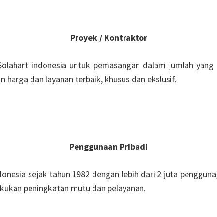
Proyek / Kontraktor
 Solahart indonesia untuk pemasangan dalam jumlah yang 
 harga dan layanan terbaik, khusus dan ekslusif.
Penggunaan Pribadi
ndonesia sejak tahun 1982 dengan lebih dari 2 juta penggun
elakukan peningkatan mutu dan pelayanan.