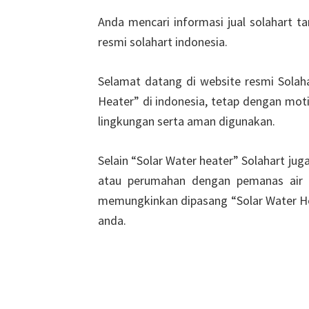
Anda mencari informasi jual solahart t
resmi solahart indonesia.
Selamat datang di website resmi Solaha
Heater” di indonesia, tetap dengan mot
lingkungan serta aman digunakan.
Selain “Solar Water heater” Solahart ju
atau perumahan dengan pemanas air c
memungkinkan dipasang “Solar Water He
anda.