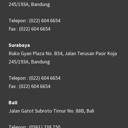
245/193A, Bandung
Telepon : (022) 604 6654
Fax : (022) 604 6654
Surabaya
Ruko Gyan Plaza No. B34, Jalan Terusan Pasir Koja
245/193A, Bandung
Telepon : (022) 604 6654
Fax : (022) 604 6654
Bali
Jalan Gatot Subroto Timur No. 88B, Bali
Telepon : (0361) 238 750