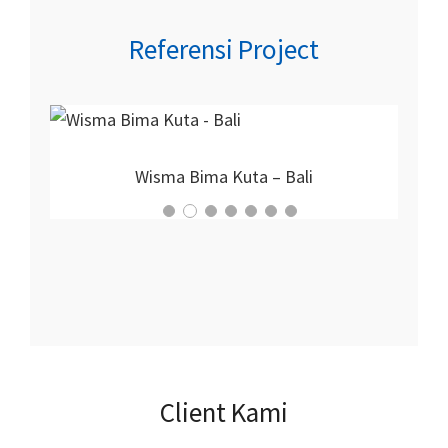
Referensi Project
Proyek Nirmala Hotel
Client Kami