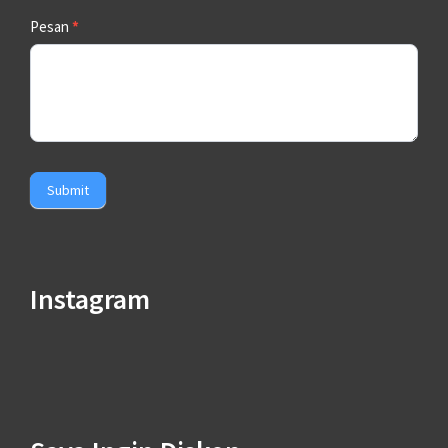
Pesan
*
Submit
Instagram