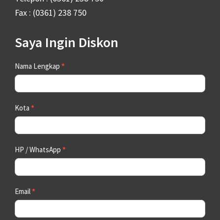
Fax : (0361) 238 750
Saya Ingin Diskon
Contact
Nama Lengkap
*
Us
Kota
*
HP / WhatsApp
*
Email
*