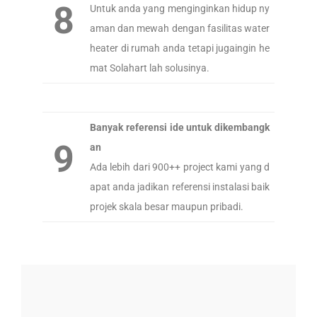
8
Untuk anda yang menginginkan hidup ny
aman dan mewah dengan fasilitas water
heater di rumah anda tetapi jugaingin he
mat Solahart lah solusinya.
Banyak referensi ide untuk dikembangk
9
an
Ada lebih dari 900++ project kami yang d
apat anda jadikan referensi instalasi baik
projek skala besar maupun pribadi.