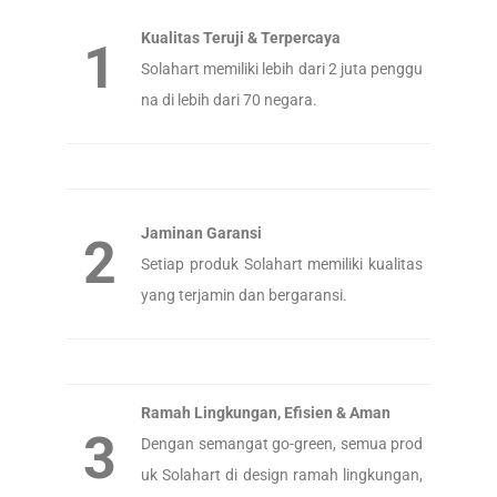
Kualitas Teruji & Terpercaya
1
Solahart memiliki lebih dari 2 juta penggu
na di lebih dari 70 negara.
Jaminan Garansi
2
Setiap produk Solahart memiliki kualitas
yang terjamin dan bergaransi.
Ramah Lingkungan, Efisien & Aman
3
Dengan semangat go-green, semua prod
uk Solahart di design ramah lingkungan,