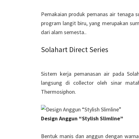
Pemakaian produk pemanas air tenaga s
program langit biru, yang merupakan sum
dari alam semesta..
Solahart Direct Series
Sistem kerja pemanasan air pada Solah
langsung di collector oleh sinar mata
Thermosiphon.
Design Anggun “Stylish
Slimline”
Bentuk manis dan anggun dengan warna Si