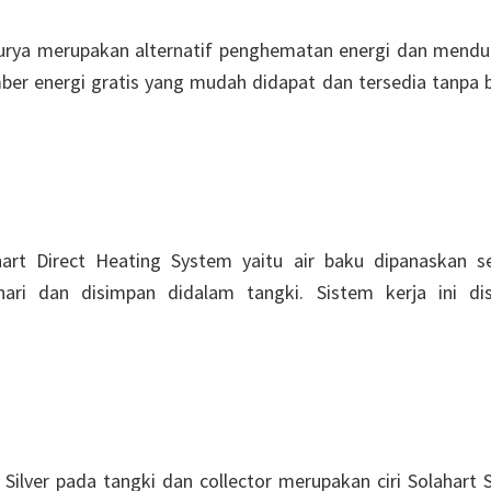
urya merupakan alternatif penghematan energi dan mend
ber energi gratis yang mudah didapat dan tersedia tanpa 
art Direct Heating System yaitu air baku dipanaskan s
hari dan disimpan didalam tangki. Sistem kerja ini di
lver pada tangki dan collector merupakan ciri Solahart S