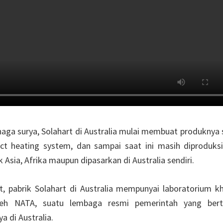
naga surya, Solahart di Australia mulai membuat produknya 
ct heating system, dan sampai saat ini masih diproduks
Asia, Afrika maupun dipasarkan di Australia sendiri.
, pabrik Solahart di Australia mempunyai laboratorium k
leh NATA, suatu lembaga resmi pemerintah yang ber
 di Australia.