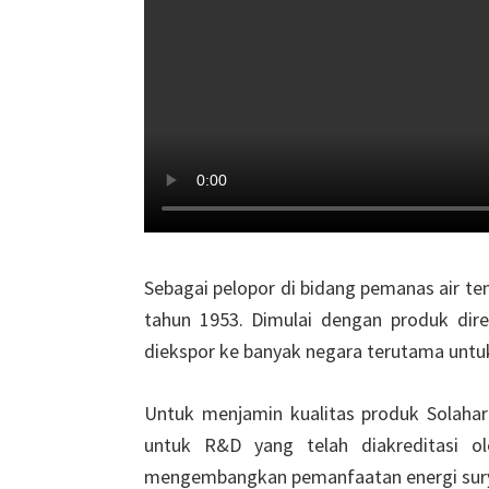
Sebagai pelopor di bidang pemanas air te
tahun 1953. Dimulai dengan produk dire
diekspor ke banyak negara terutama untuk 
Untuk menjamin kualitas produk Solahart
untuk R&D yang telah diakreditasi o
mengembangkan pemanfaatan energi surya