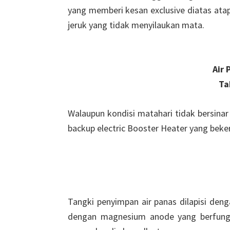
yang memberi kesan exclusive diatas atap
jeruk yang tidak menyilaukan mata.
Air 
Ta
Walaupun kondisi matahari tidak bersina
backup electric Booster Heater yang beker
Tangki penyimpan air panas dilapisi den
dengan magnesium anode yang berfungsi