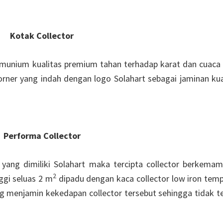
Kotak Collector
umunium kualitas premium tahan terhadap karat dan cuaca
orner yang indah dengan logo Solahart sebagai jaminan kua
Performa Collector
yang dimiliki Solahart maka tercipta collector berkema
2
ggi seluas 2 m
dipadu dengan kaca collector low iron tem
g menjamin kekedapan collector tersebut sehingga tidak te