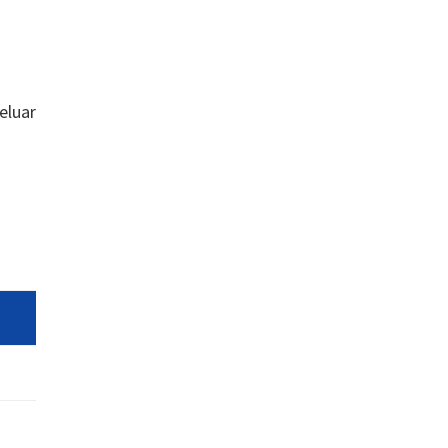
eluar