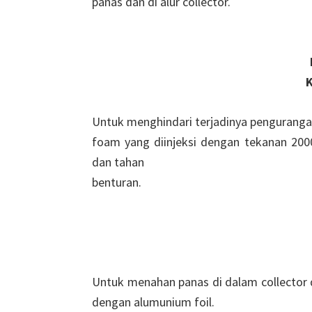
panas dan di alur collector.
K
Untuk menghindari terjadinya pengurangan 
foam yang diinjeksi dengan tekanan 200
dan tahan
benturan.
Untuk menahan panas di dalam collector 
dengan alumunium foil.