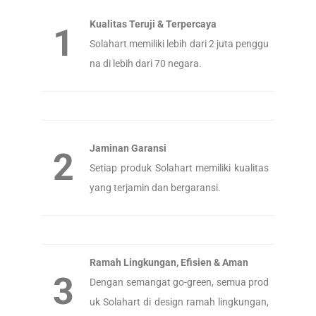
Kualitas Teruji & Terpercaya
1
Solahart memiliki lebih dari 2 juta penggu
na di lebih dari 70 negara.
Jaminan Garansi
2
Setiap produk Solahart memiliki kualitas
yang terjamin dan bergaransi.
Ramah Lingkungan, Efisien & Aman
3
Dengan semangat go-green, semua prod
uk Solahart di design ramah lingkungan,