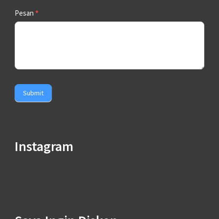
Pesan
*
Submit
Instagram