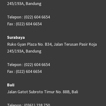
245/193A, Bandung
Telepon : (022) 604 6654
Fax : (022) 604 6654
Surabaya
Ruko Gyan Plaza No. B34, Jalan Terusan Pasir Koja
245/193A, Bandung
Telepon : (022) 604 6654
Fax : (022) 604 6654
Bali
Jalan Gatot Subroto Timur No. 88B, Bali
Telepon : (0361) 238 750