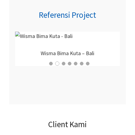
Referensi Project
Proyek Nirmala Hotel
Client Kami