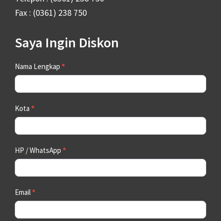
Fax : (0361) 238 750
Saya Ingin Diskon
Contact
Nama Lengkap
*
Us
Kota
*
HP / WhatsApp
*
Email
*