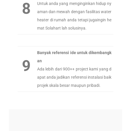
8
Untuk anda yang menginginkan hidup ny
aman dan mewah dengan fasilitas water
heater di rumah anda tetapi jugaingin he
mat Solahart lah solusinya.
Banyak referensi ide untuk dikembangk
9
an
Ada lebih dari 900++ project kami yang d
apat anda jadikan referensi instalasi baik
projek skala besar maupun pribadi.