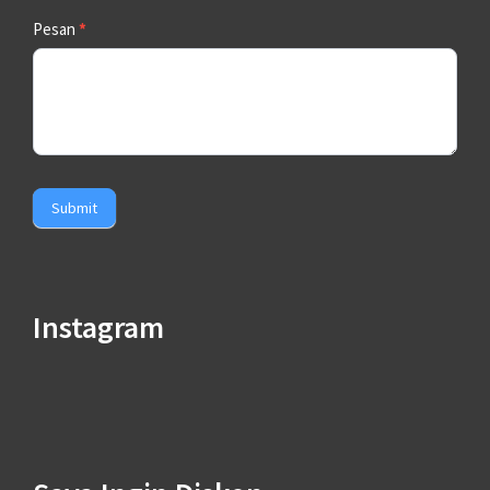
Pesan
*
Submit
Instagram