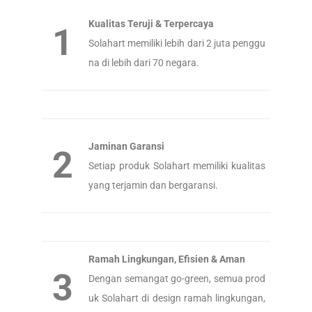
Kualitas Teruji & Terpercaya
1
Solahart memiliki lebih dari 2 juta penggu
na di lebih dari 70 negara.
Jaminan Garansi
2
Setiap produk Solahart memiliki kualitas
yang terjamin dan bergaransi.
Ramah Lingkungan, Efisien & Aman
3
Dengan semangat go-green, semua prod
uk Solahart di design ramah lingkungan,