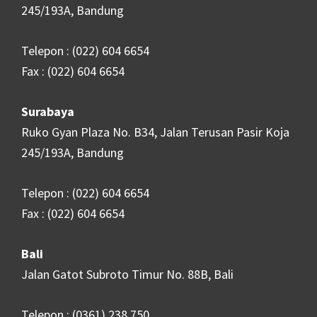
245/193A, Bandung
Telepon : (022) 604 6654
Fax : (022) 604 6654
Surabaya
Ruko Gyan Plaza No. B34, Jalan Terusan Pasir Koja
245/193A, Bandung
Telepon : (022) 604 6654
Fax : (022) 604 6654
Bali
Jalan Gatot Subroto Timur No. 88B, Bali
Telepon : (0361) 238 750