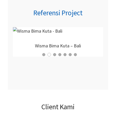
Referensi Project
Proyek Nirmala Hotel
Client Kami