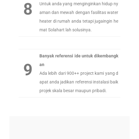
8
Untuk anda yang menginginkan hidup ny
aman dan mewah dengan fasilitas water
heater di rumah anda tetapi jugaingin he
mat Solahart lah solusinya.
Banyak referensi ide untuk dikembangk
9
an
Ada lebih dari 900++ project kami yang d
apat anda jadikan referensi instalasi baik
projek skala besar maupun pribadi.