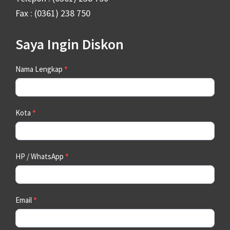
Fax : (0361) 238 750
Saya Ingin Diskon
Contact
Nama Lengkap
*
Us
Kota
*
HP / WhatsApp
*
Email
*