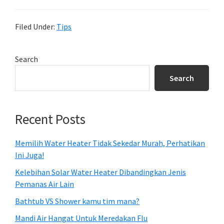
Filed Under:
Tips
Primary
Search
Sidebar
Search
Recent Posts
Memilih Water Heater Tidak Sekedar Murah, Perhatikan
Ini Juga!
Kelebihan Solar Water Heater Dibandingkan Jenis
Pemanas Air Lain
Bathtub VS Shower kamu tim mana?
Mandi Air Hangat Untuk Meredakan Flu