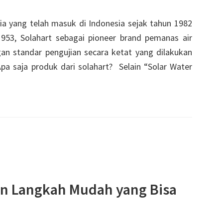
alia yang telah masuk di Indonesia sejak tahun 1982
1953, Solahart sebagai pioneer brand pemanas air
gan standar pengujian secara ketat yang dilakukan
 Apa saja produk dari solahart? Selain “Solar Water
n Langkah Mudah yang Bisa