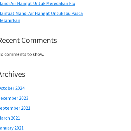
andi Air Hangat Untuk Meredakan Flu
anfaat Mandi Air Hangat Untuk Ibu Pasca
elahirkan
Recent Comments
o comments to show.
Archives
ctober 2024
December 2023
eptember 2021
arch 2021
anuary 2021