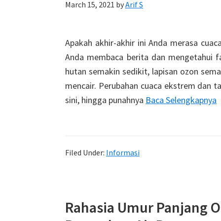
March 15, 2021
by
Arif S
Apakah akhir-akhir ini Anda merasa cuac
Anda membaca berita dan mengetahui fak
hutan semakin sedikit, lapisan ozon sema
mencair. Perubahan cuaca ekstrem dan ta
sini, hingga punahnya
Baca Selengkapnya
Filed Under:
Informasi
Rahasia Umur Panjang O