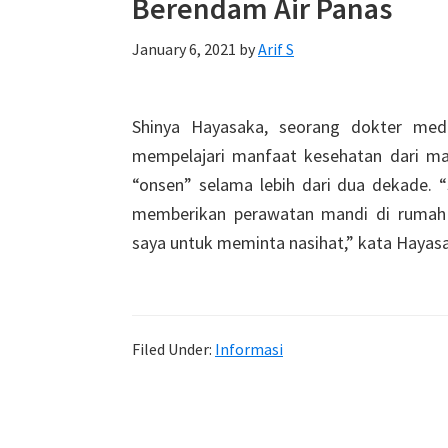
Berendam Air Panas
January 6, 2021
by
Arif S
Shinya Hayasaka, seorang dokter medi
mempelajari manfaat kesehatan dari ma
“onsen” selama lebih dari dua dekade. “
memberikan perawatan mandi di rumah 
saya untuk meminta nasihat,” kata Haya
Filed Under:
Informasi