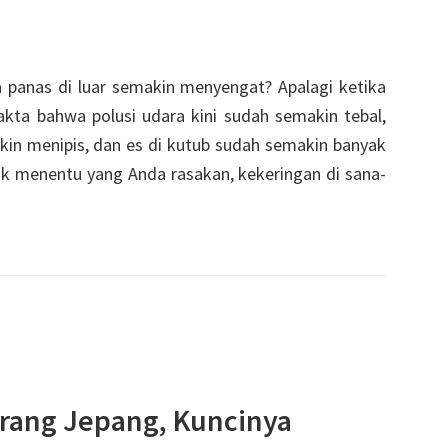
a panas di luar semakin menyengat? Apalagi ketika
ta bahwa polusi udara kini sudah semakin tebal,
kin menipis, dan es di kutub sudah semakin banyak
k menentu yang Anda rasakan, kekeringan di sana-
rang Jepang, Kuncinya