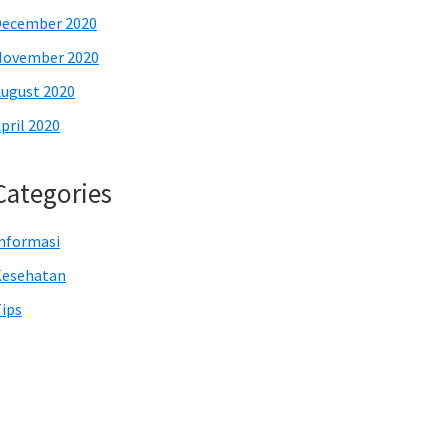
December 2020
November 2020
ugust 2020
pril 2020
Categories
nformasi
Kesehatan
ips