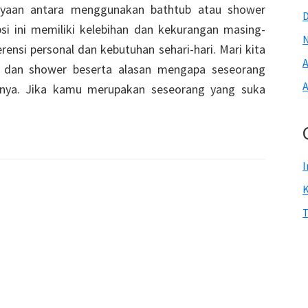
anyaan antara menggunakan bathtub atau shower
si ini memiliki kelebihan dan kekurangan masing-
rensi personal dan kebutuhan sehari-hari. Mari kita
A
ub dan shower beserta alasan mengapa seseorang
A
anya. Jika kamu merupakan seseorang yang suka
I
T