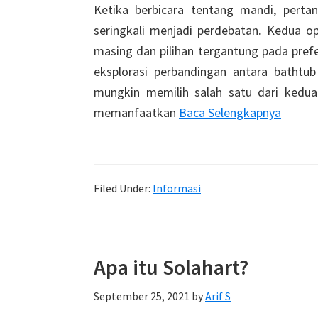
Ketika berbicara tentang mandi, pert
seringkali menjadi perdebatan. Kedua op
masing dan pilihan tergantung pada prefe
eksplorasi perbandingan antara batht
mungkin memilih salah satu dari kedu
memanfaatkan
Baca Selengkapnya
Filed Under:
Informasi
Apa itu Solahart?
September 25, 2021
by
Arif S