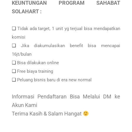
KEUNTUNGAN PROGRAM SAHABAT
SOLAHART :
❑
Tidak ada target, 1 unit yg terjual bisa mendapatkan
komisi
❑
Jika diakumulasikan benefit bisa mencapai
16jt/bulan
❑
Bisa dilakukan online
❑
Free biaya training
❑
Peluang bisnis baru di era new normal
Informasi Pendaftaran Bisa Melalui DM ke
Akun Kami
Terima Kasih & Salam Hangat