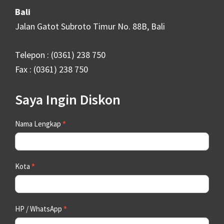
Bali
Jalan Gatot Subroto Timur No. 88B, Bali
Telepon : (0361) 238 750
Fax : (0361) 238 750
Saya Ingin Diskon
Contact
Nama Lengkap
*
Us
Kota
*
HP / WhatsApp
*