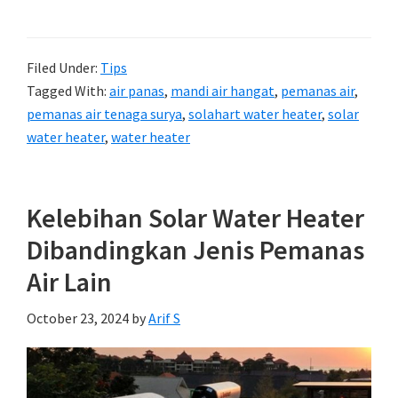
Filed Under:
Tips
Tagged With:
air panas
,
mandi air hangat
,
pemanas air
,
pemanas air tenaga surya
,
solahart water heater
,
solar
water heater
,
water heater
Kelebihan Solar Water Heater
Dibandingkan Jenis Pemanas
Air Lain
October 23, 2024
by
Arif S