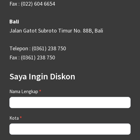
Fax : (022) 604 6654
Bali
Jalan Gatot Subroto Timur No. 88B, Bali
Telepon : (0361) 238 750
Fax : (0361) 238 750
Saya Ingin Diskon
Contact
Nama Lengkap
*
Us
Kota
*