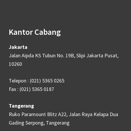
Footer
Kantor Cabang
Jakarta
Jalan Aipda KS Tubun No. 19B, Slipi Jakarta Pusat,
10260
Telepon : (021) 5365 0265
Fax : (021) 5365 0187
Tangerang
Ruko Paramount Blitz A22, Jalan Raya Kelapa Dua
Gading Serpong, Tangerang